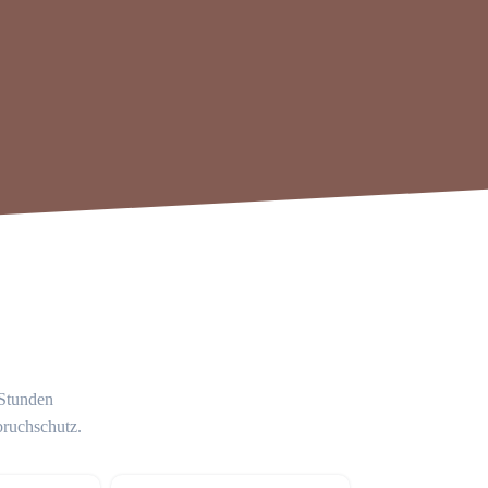
 Stunden
bruchschutz.