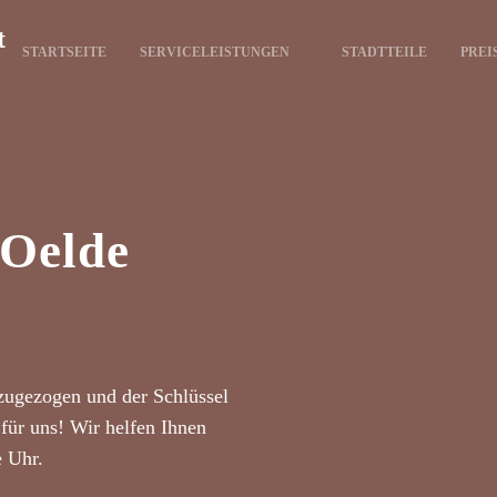
t
STARTSEITE
SERVICELEISTUNGEN
STADTTEILE
PREI
 Oelde
zugezogen und der Schlüssel
für uns! Wir helfen Ihnen
e Uhr.