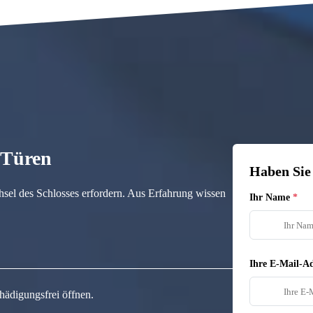
n Türen
Haben Sie
hsel des Schlosses erfordern. Aus Erfahrung wissen
Ihr Name
Ihre E-Mail-Ad
hädigungsfrei öffnen.