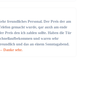
Sehr freundliches Personal. Der Preis der am
Telefon gemacht wurde, qar auxh am ende
der Preis den ich zahlen sollte. Haben die Tür
schnellaufbekommen und waren sehr
freundlich und das an einem Sonntagabend.
Danke sehr.