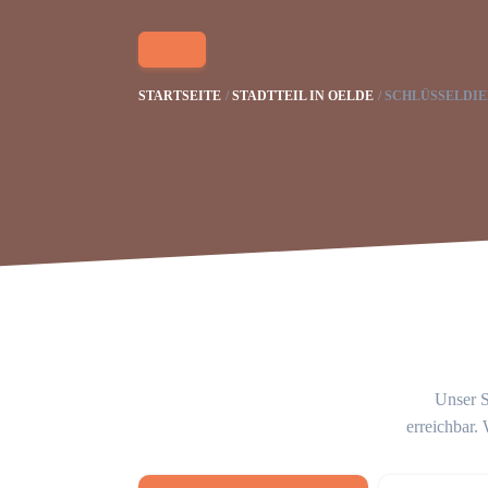
STARTSEITE
STADTTEIL IN OELDE
SCHLÜSSELDIE
Unser S
erreichbar.