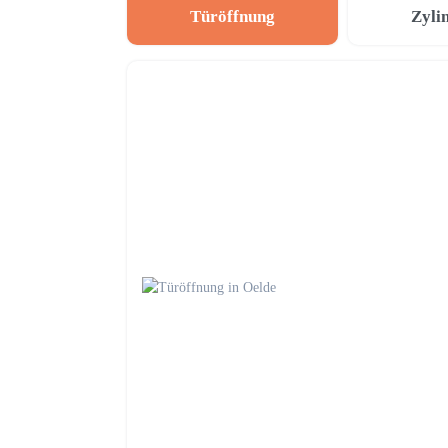
Türöffnung
Zyli