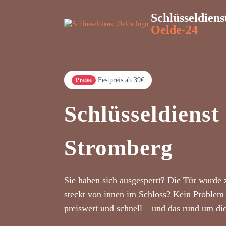
Schlüsseldiens
Oelde-24
Festpreis ab 39€
Preise
Schlüsseldienst
Stromberg
Sie haben sich ausgesperrt? Die Tür wurde 
steckt von innen im Schloss? Kein Problem 
preiswert und schnell – und das rund um di