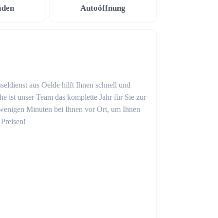
äden
Autoöffnung
seldienst aus Oelde hilft Ihnen schnell und
 ist unser Team das komplette Jahr für Sie zur
in wenigen Minuten bei Ihnen vor Ort, um Ihnen
 Preisen!